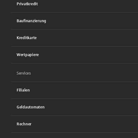
Privatkredit
Baufinanzierung
Kreditkarte
Wertpapiere
Services
Filialen
Geldautomaten
Rechner