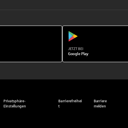
JETZT BEI
Google Play
Privatsphäre-
Barrierefreihei
Barriere
Einstellungen
t
melden