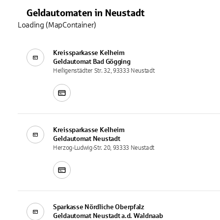
Geldautomaten
in
Neustadt
Loading (MapContainer)
Kreissparkasse Kelheim
Geldautomat
Bad Gögging
Heiligenstädter Str. 32, 93333 Neustadt
Kreissparkasse Kelheim
Geldautomat
Neustadt
Herzog-Ludwig-Str. 20, 93333 Neustadt
Sparkasse Nördliche Oberpfalz
Geldautomat
Neustadt a.d. Waldnaab