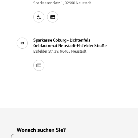
Sparkassenplatz 1, 92660 Neustadt
Sparkasse Coburg - Lichtenfels
Geldautomat
Neustadt-Eisfelder Straße
Eisfelder Str. 39, 96465 Neustadt
Wonach suchen Sie?
Suchfeld