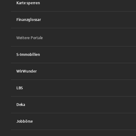
Karte sperren
Finanzglossar
Weitere Portale
S-Immobilien
WirWunder
LBS
Deka
Jobbörse