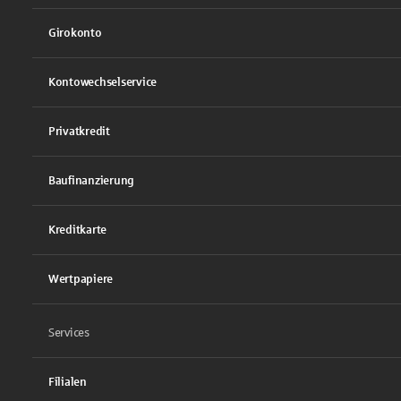
Girokonto
Kontowechselservice
Privatkredit
Baufinanzierung
Kreditkarte
Wertpapiere
Services
Filialen