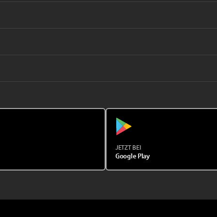
JETZT BEI
Google Play