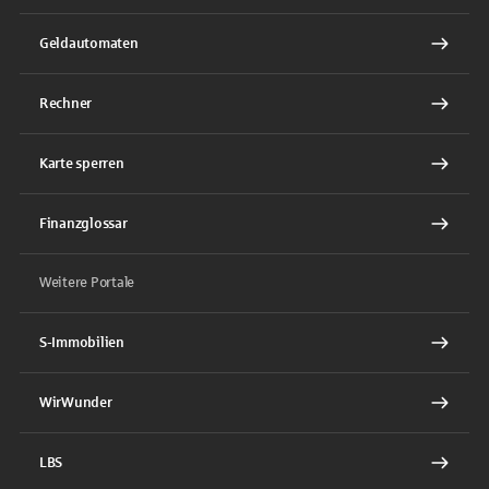
Geldautomaten
Rechner
Karte sperren
Finanzglossar
Weitere Portale
S-Immobilien
WirWunder
LBS