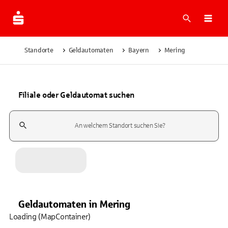
Suche
Navi
Standorte
Geldautomaten
Bayern
Mering
Filiale oder Geldautomat suchen
Suchfeld
Geldautomaten
in
Mering
Loading (MapContainer)