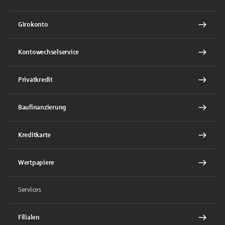
Girokonto
Kontowechselservice
Privatkredit
Baufinanzierung
Kreditkarte
Wertpapiere
Services
Filialen