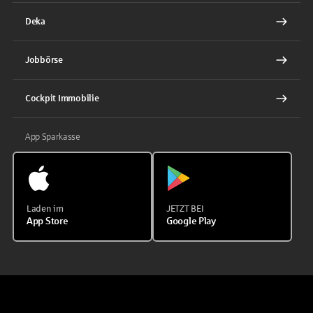
Deka
Jobbörse
Cockpit Immobilie
App Sparkasse
Laden im
JETZT BEI
App Store
Google Play