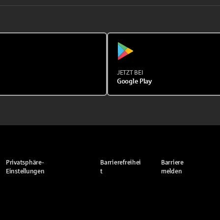
JETZT BEI
Google Play
Privatsphäre-
Barrierefreihei
Barriere
Einstellungen
t
melden