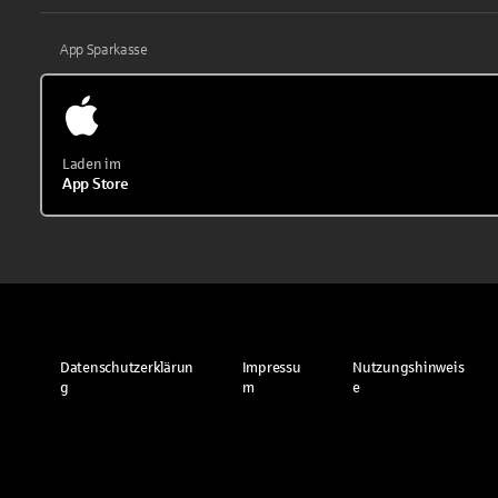
App Sparkasse
Laden im
App Store
Datenschutzerklärun
Impressu
Nutzungshinweis
g
m
e