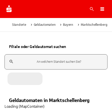
Suche
Navi
Standorte
Geldautomaten
Bayern
Marktschellenberg
Filiale oder Geldautomat suchen
Suchfeld
Geldautomaten
in
Marktschellenberg
Loading (MapContainer)