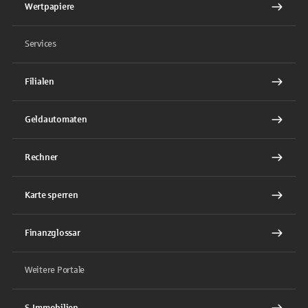
Wertpapiere
Services
Filialen
Geldautomaten
Rechner
Karte sperren
Finanzglossar
Weitere Portale
S-Immobilien