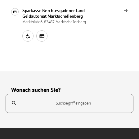
Sparkasse Berchtesgadener Land
Geldautomat
Marktschellenberg
Marktplatz 6, 83487 Marktschellenberg
Wonach suchen Sie?
Suchfeld
Tippen Sie, um nach Themen zu suchen. Verwenden Sie die Pfeil-T