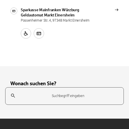
Sparkasse Mainfranken Würzburg
Geldautomat
Markt Einersheim
Possenheimer Str. 4, 97348 Markt Einersheim
Wonach suchen Sie?
Suchfeld
Tippen Sie, um nach Themen zu suchen. Verwenden Sie die Pfeil-T