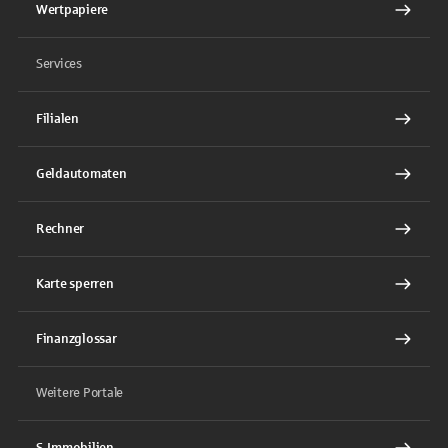
Wertpapiere
Services
Filialen
Geldautomaten
Rechner
Karte sperren
Finanzglossar
Weitere Portale
S-Immobilien