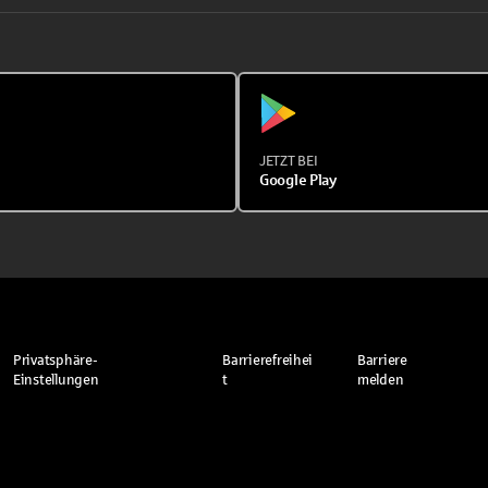
JETZT BEI
Google Play
Privatsphäre-
Barrierefreihei
Barriere
Einstellungen
t
melden