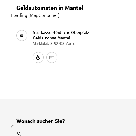
Geldautomaten
in
Mantel
Loading (MapContainer)
Sparkasse Nördliche Oberpfalz
Geldautomat
Mantel
Marktplatz 3, 92708 Mantel
Wonach suchen Sie?
Suchfeld