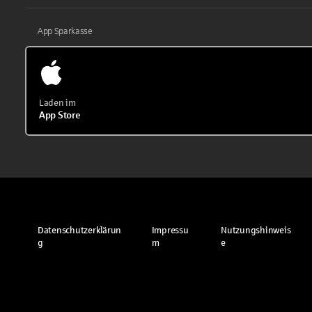
App Sparkasse
Laden im
App Store
Datenschutzerklärun
Impressu
Nutzungshinweis
g
m
e