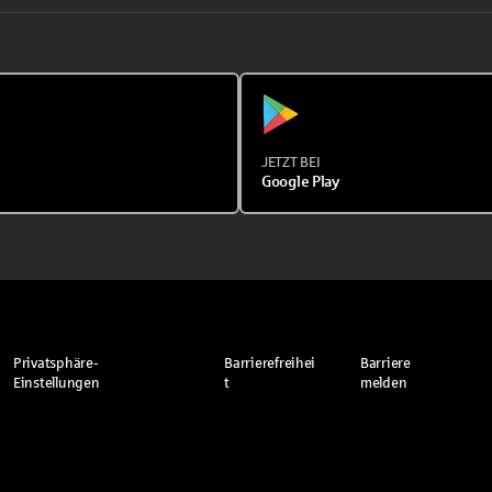
JETZT BEI
Google Play
Privatsphäre-
Barrierefreihei
Barriere
Einstellungen
t
melden