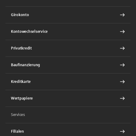
Girokonto
Kontowechselservice
Privatkredit
Baufinanzierung
Kreditkarte
Wertpapiere
Services
Filialen