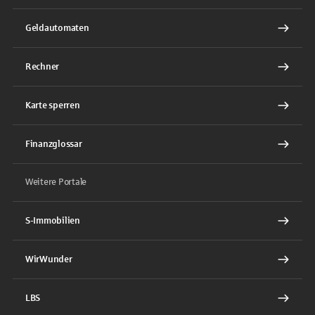
Geldautomaten
Rechner
Karte sperren
Finanzglossar
Weitere Portale
S-Immobilien
WirWunder
LBS