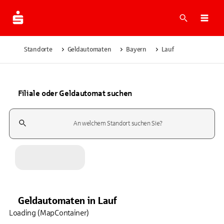
Suche
Navi
Standorte
Geldautomaten
Bayern
Lauf
Filiale oder Geldautomat suchen
Suchfeld
Geldautomaten
in
Lauf
Loading (MapContainer)