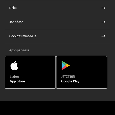
Deka
Jobbörse
Cockpit Immobilie
App Sparkasse
Laden im
JETZT BEI
App Store
Google Play