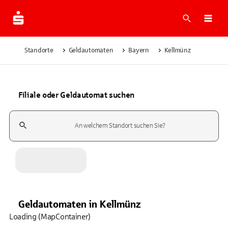
Suche
Navi
Standorte
Geldautomaten
Bayern
Kellmünz
Filiale oder Geldautomat suchen
Suchfeld
Geldautomaten
in
Kellmünz
Loading (MapContainer)