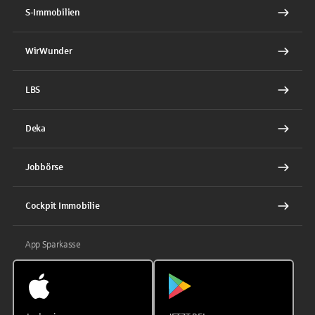
S-Immobilien
WirWunder
LBS
Deka
Jobbörse
Cockpit Immobilie
App Sparkasse