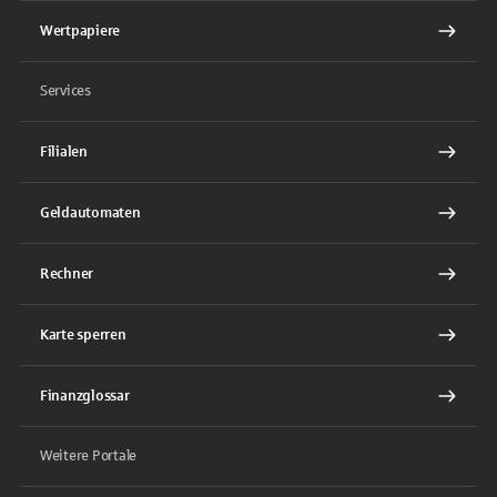
Wertpapiere
Services
Filialen
Geldautomaten
Rechner
Karte sperren
Finanzglossar
Weitere Portale