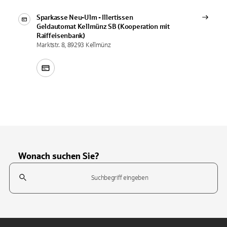
Sparkasse Neu-Ulm - Illertissen
Geldautomat
Kellmünz SB (Kooperation mit
Raiffeisenbank)
Marktstr. 8, 89293 Kellmünz
Wonach suchen Sie?
Suchfeld
Tippen Sie, um nach Themen zu suchen. Verwenden Sie die Pfeil-T