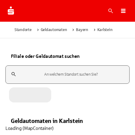
Suche
Navi
Standorte
Geldautomaten
Bayern
Karlstein
Filiale oder Geldautomat suchen
Suchfeld
Geldautomaten
in
Karlstein
Loading (MapContainer)