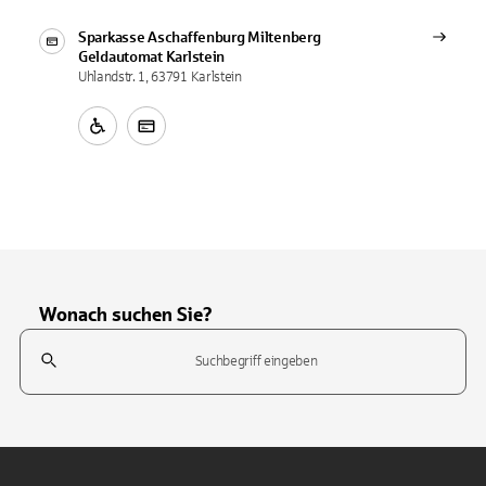
Sparkasse Aschaffenburg Miltenberg
Geldautomat
Karlstein
Uhlandstr. 1, 63791 Karlstein
Wonach suchen Sie?
Suchfeld
Tippen Sie, um nach Themen zu suchen. Verwenden Sie die Pfeil-T