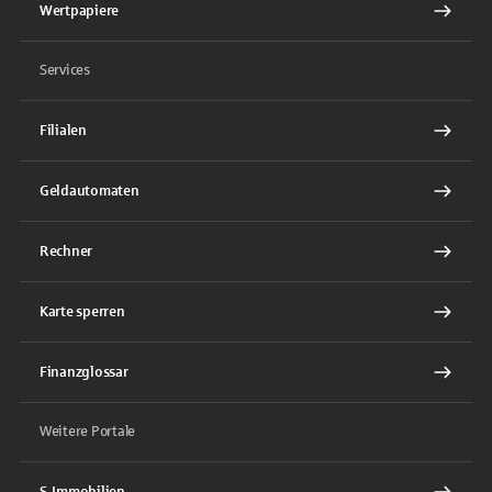
Wertpapiere
Services
Filialen
Geldautomaten
Rechner
Karte sperren
Finanzglossar
Weitere Portale
S-Immobilien