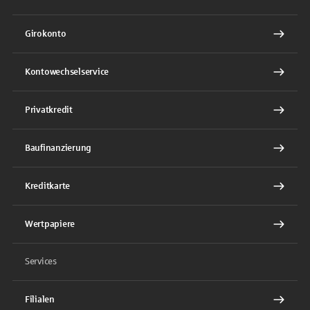
Girokonto
Kontowechselservice
Privatkredit
Baufinanzierung
Kreditkarte
Wertpapiere
Services
Filialen