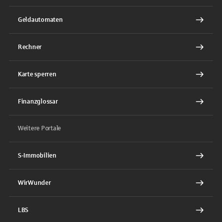
Geldautomaten
Rechner
Karte sperren
Finanzglossar
Weitere Portale
S-Immobilien
WirWunder
LBS