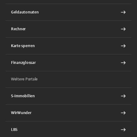
Geldautomaten
Rechner
Karte sperren
Finanzglossar
Weitere Portale
S-Immobilien
WirWunder
LBS