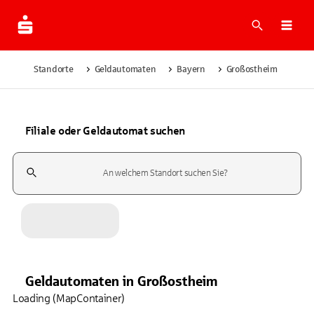
Suche
Navi
Standorte
Geldautomaten
Bayern
Großostheim
Filiale oder Geldautomat suchen
Suchfeld
Geldautomaten
in
Großostheim
Loading (MapContainer)