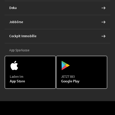
Deka
Jobbörse
Cockpit Immobilie
App Sparkasse
Laden im
JETZT BEI
App Store
Google Play