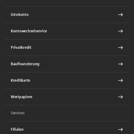
Girokonto
Kontowechselservice
Privatkredit
Baufinanzierung
Kreditkarte
Wertpapiere
Services
Filialen