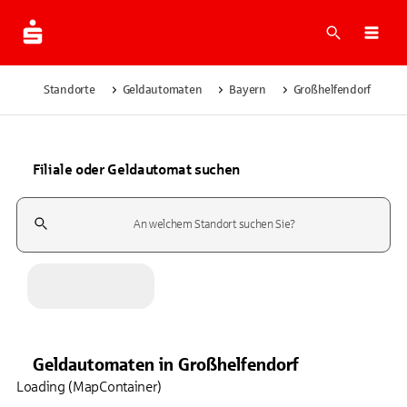
Suche
Navi
Standorte
Geldautomaten
Bayern
Großhelfendorf
Filiale oder Geldautomat suchen
Suchfeld
Geldautomaten
in
Großhelfendorf
Loading (MapContainer)