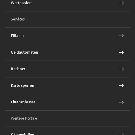
Wertpapiere
Services
Filialen
Geldautomaten
Rechner
Karte sperren
Finanzglossar
Weitere Portale
S-Immobilien