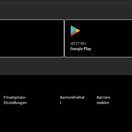
JETZT BEI
Google Play
Privatsphäre-
Barrierefreihei
Barriere
Einstellungen
t
melden