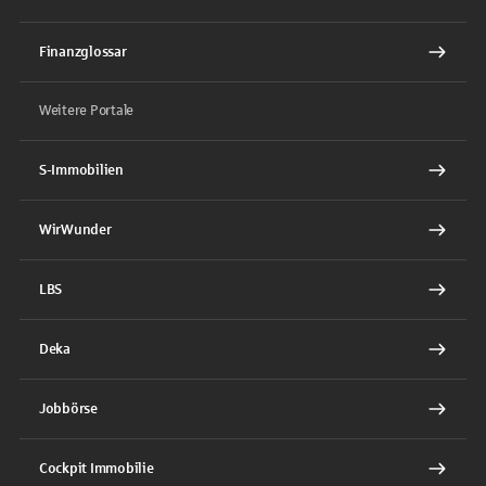
Finanzglossar
Weitere Portale
S-Immobilien
WirWunder
LBS
Deka
Jobbörse
Cockpit Immobilie