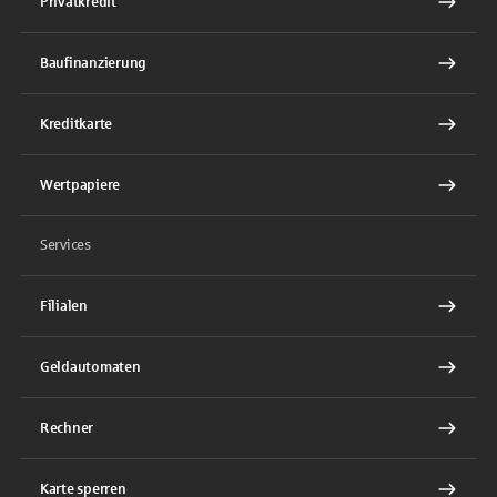
Privatkredit
Baufinanzierung
Kreditkarte
Wertpapiere
Services
Filialen
Geldautomaten
Rechner
Karte sperren