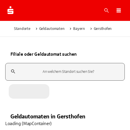
Suche
Navi
Standorte
Geldautomaten
Bayern
Gersthofen
Filiale oder Geldautomat suchen
Suchfeld
Geldautomaten
in
Gersthofen
Loading (MapContainer)