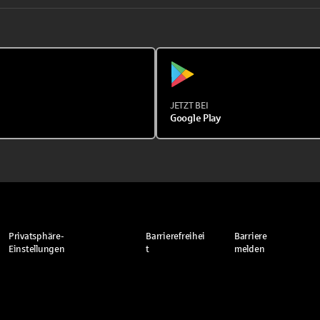
JETZT BEI
Google Play
Privatsphäre-
Barrierefreihei
Barriere
Einstellungen
t
melden