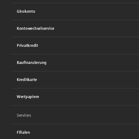
Girokonto
Kontowechselservice
Privatkredit
Baufinanzierung
Kreditkarte
Wertpapiere
Services
Filialen