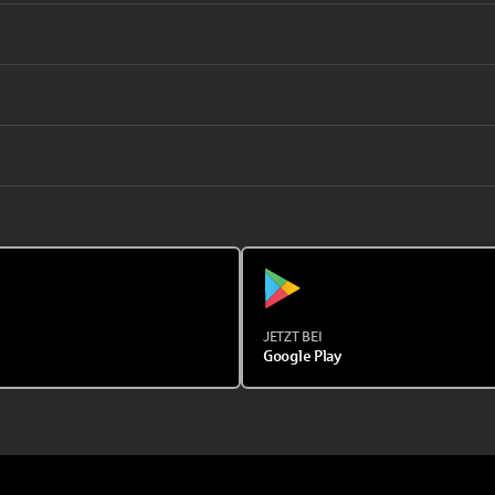
JETZT BEI
Google Play