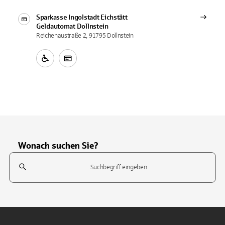
Sparkasse Ingolstadt Eichstätt
Geldautomat
Dollnstein
Reichenaustraße 2, 91795 Dollnstein
Wonach suchen Sie?
Suchfeld
Tippen Sie, um nach Themen zu suchen. Verwenden Sie die Pfeil-T