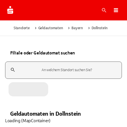
Suche
Navi
Standorte
Geldautomaten
Bayern
Dollnstein
Filiale oder Geldautomat suchen
Suchfeld
Geldautomaten
in
Dollnstein
Loading (MapContainer)