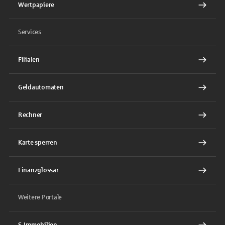
Wertpapiere
Services
Filialen
Geldautomaten
Rechner
Karte sperren
Finanzglossar
Weitere Portale
S-Immobilien