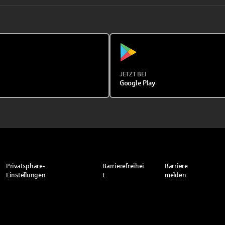
JETZT BEI
Google Play
Privatsphäre-
Barrierefreihei
Barriere
Einstellungen
t
melden