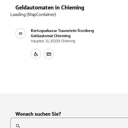
Geldautomaten
in
Chieming
Loading (MapContainer)
Kreissparkasse Traunstein-Trostberg
Geldautomat
Chieming
Hauptstr. 31, 83339 Chieming
Wonach suchen Sie?
Suchfeld