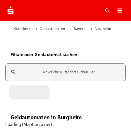
Suche
Navi
Standorte
Geldautomaten
Bayern
Burgheim
Filiale oder Geldautomat suchen
Suchfeld
Geldautomaten
in
Burgheim
Loading (MapContainer)