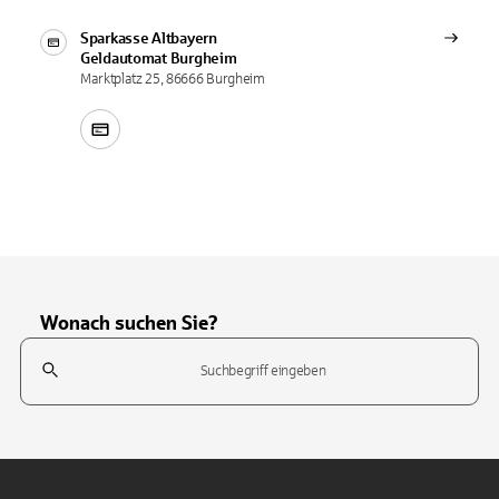
Sparkasse Altbayern
Geldautomat
Burgheim
Marktplatz 25, 86666 Burgheim
Wonach suchen Sie?
Suchfeld
Tippen Sie, um nach Themen zu suchen. Verwenden Sie die Pfeil-T