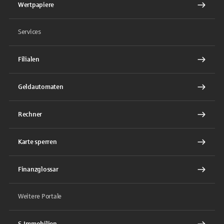
Wertpapiere
Services
Filialen
Geldautomaten
Rechner
Karte sperren
Finanzglossar
Weitere Portale
S-Immobilien