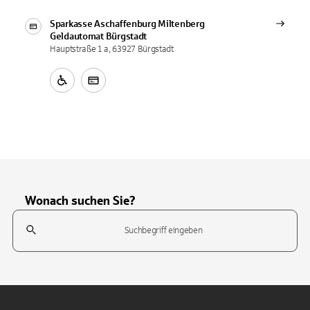
Sparkasse Aschaffenburg Miltenberg
Geldautomat
Bürgstadt
Hauptstraße 1 a, 63927 Bürgstadt
Wonach suchen Sie?
Suchfeld
Tippen Sie, um nach Themen zu suchen. Verwenden Sie die Pfeil-T