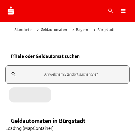
Suche
Navi
Standorte
Geldautomaten
Bayern
Bürgstadt
Filiale oder Geldautomat suchen
Suchfeld
Geldautomaten
in
Bürgstadt
Loading (MapContainer)