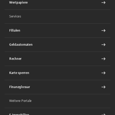
Wertpapiere
Services
Filialen
Geldautomaten
Rechner
Karte sperren
Finanzglossar
Weitere Portale
S-Immobilien