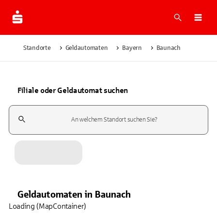
Suche
Navi
Standorte
Geldautomaten
Bayern
Baunach
Filiale oder Geldautomat suchen
Suchfeld
Geldautomaten
in
Baunach
Loading (MapContainer)