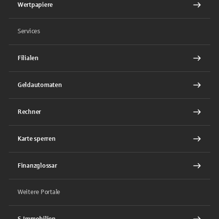
Wertpapiere
Services
Filialen
Geldautomaten
Rechner
Karte sperren
Finanzglossar
Weitere Portale
S-Immobilien