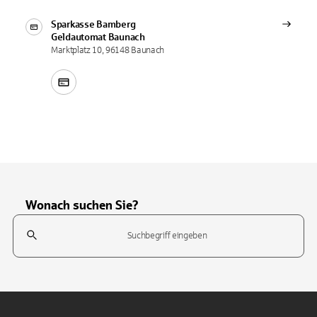
Sparkasse Bamberg
Geldautomat
Baunach
Marktplatz 10, 96148 Baunach
Wonach suchen Sie?
Suchfeld
Tippen Sie, um nach Themen zu suchen. Verwenden Sie die Pfeil-T