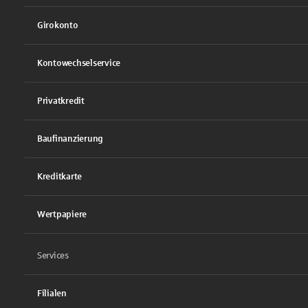
Girokonto
Kontowechselservice
Privatkredit
Baufinanzierung
Kreditkarte
Wertpapiere
Services
Filialen