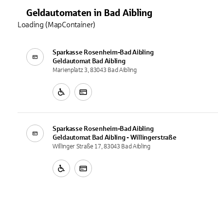
Geldautomaten
in
Bad Aibling
Loading (MapContainer)
Sparkasse Rosenheim-Bad Aibling
Geldautomat
Bad Aibling
Marienplatz 3, 83043 Bad Aibling
Sparkasse Rosenheim-Bad Aibling
Geldautomat
Bad Aibling - Willingerstraße
Willinger Straße 17, 83043 Bad Aibling