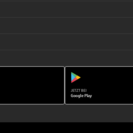
JETZT BEI
Google Play