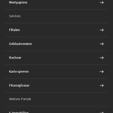
Wertpapiere
Services
Filialen
Geldautomaten
Rechner
Karte sperren
Finanzglossar
Weitere Portale
S-Immobilien