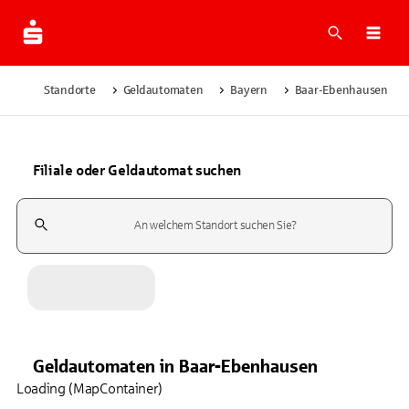
Suche
Navi
Standorte
Geldautomaten
Bayern
Baar-Ebenhausen
Filiale oder Geldautomat suchen
Suchfeld
Geldautomaten
in
Baar-Ebenhausen
Loading (MapContainer)