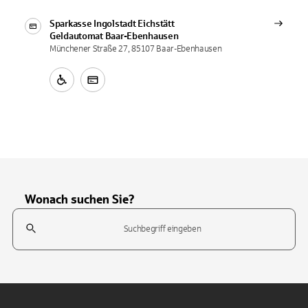
Sparkasse Ingolstadt Eichstätt
Geldautomat
Baar-Ebenhausen
Münchener Straße 27, 85107 Baar-Ebenhausen
Wonach suchen Sie?
Suchfeld
Tippen Sie, um nach Themen zu suchen. Verwenden Sie die Pfeil-T