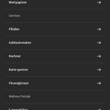
Wertpapiere
Services
Filialen
Geldautomaten
Rechner
Karte sperren
Finanzglossar
Weitere Portale
S-Immobilien