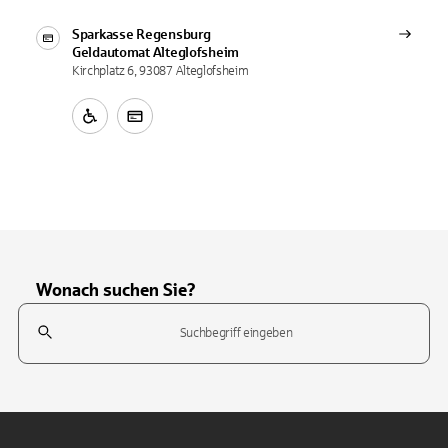
Sparkasse Regensburg
Geldautomat
Alteglofsheim
Kirchplatz 6, 93087 Alteglofsheim
Wonach suchen Sie?
Suchfeld
Tippen Sie, um nach Themen zu suchen. Verwenden Sie die Pfeil-T