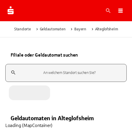
Suche
Navi
Standorte
Geldautomaten
Bayern
Alteglofsheim
Filiale oder Geldautomat suchen
Suchfeld
Geldautomaten
in
Alteglofsheim
Loading (MapContainer)