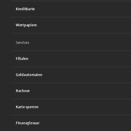
Kreditkarte
Wertpapiere
Services
Filialen
Geldautomaten
Rechner
Karte sperren
Finanzglossar