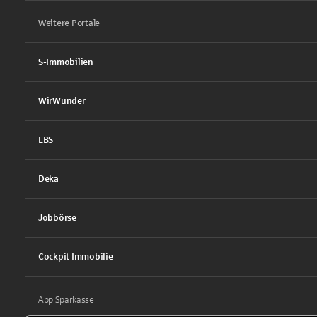
Weitere Portale
S-Immobilien
WirWunder
LBS
Deka
Jobbörse
Cockpit Immobilie
App Sparkasse