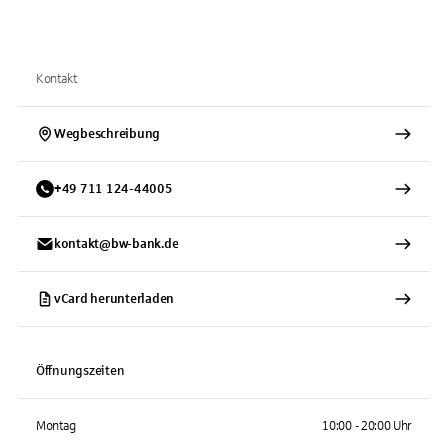
Kontakt
Wegbeschreibung
+
49
711
124-44005
kontakt@bw-bank.de
vCard herunterladen
Öffnungszeiten
Montag
10:00 - 20:00 Uhr