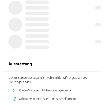
Ausstattung
Der SB-Standort ist zugänglich während der Öffnungszeiten des
Breuningerlandes.
KontenManager mit Überweisungsscanner
Geldautomat mit Einzahl- und Auszahlfunktion