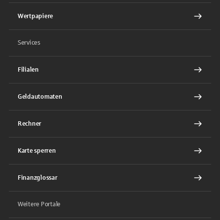
Wertpapiere
Services
Filialen
Geldautomaten
Rechner
Karte sperren
Finanzglossar
Weitere Portale