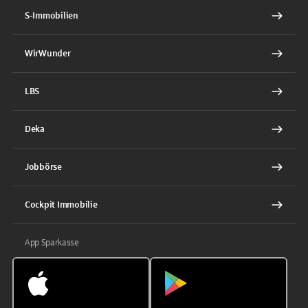
S-Immobilien
WirWunder
LBS
Deka
Jobbörse
Cockpit Immobilie
App Sparkasse