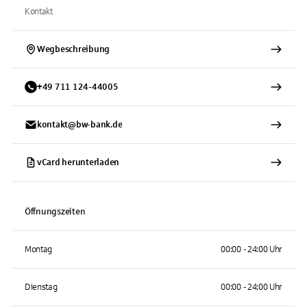
Kontakt
Wegbeschreibung
+
49
711
124-44005
kontakt@bw-bank.de
vCard herunterladen
Öffnungszeiten
Montag
00:00 - 24:00 Uhr
Dienstag
00:00 - 24:00 Uhr