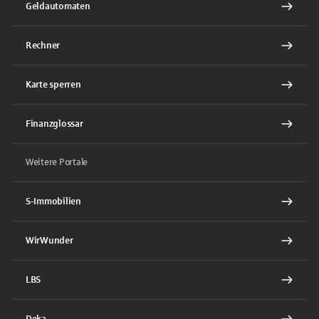
Geldautomaten
Rechner
Karte sperren
Finanzglossar
Weitere Portale
S-Immobilien
WirWunder
LBS
Deka