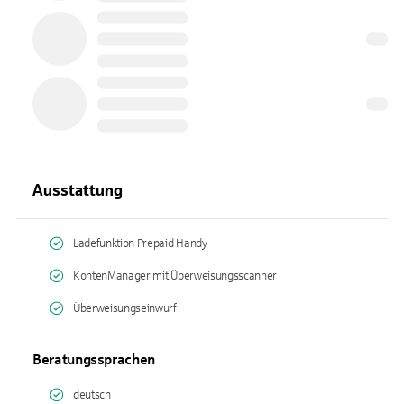
Ausstattung
Ladefunktion Prepaid Handy
KontenManager mit Überweisungsscanner
Überweisungseinwurf
Beratungssprachen
deutsch