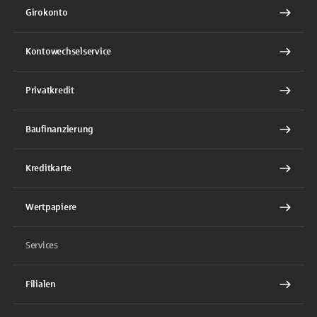
Girokonto
Kontowechselservice
Privatkredit
Baufinanzierung
Kreditkarte
Wertpapiere
Services
Filialen