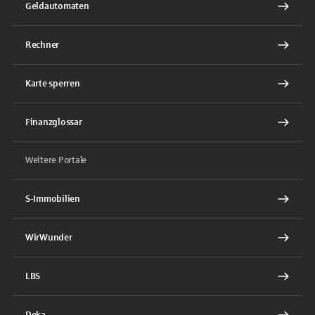
Geldautomaten
Rechner
Karte sperren
Finanzglossar
Weitere Portale
S-Immobilien
WirWunder
LBS
Deka