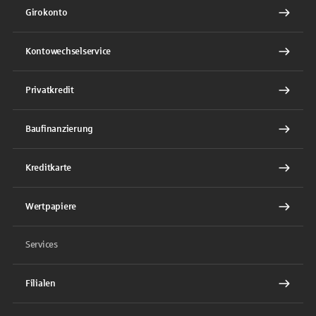
Girokonto
Kontowechselservice
Privatkredit
Baufinanzierung
Kreditkarte
Wertpapiere
Services
Filialen