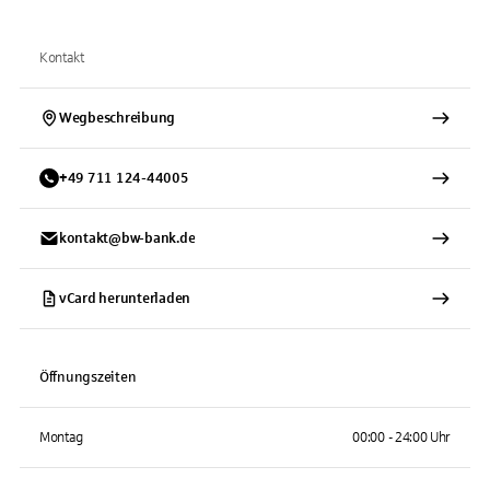
Kontakt
Wegbeschreibung
+
49
711
124-44005
kontakt@bw-bank.de
vCard herunterladen
Öffnungszeiten
Montag
00:00 - 24:00 Uhr