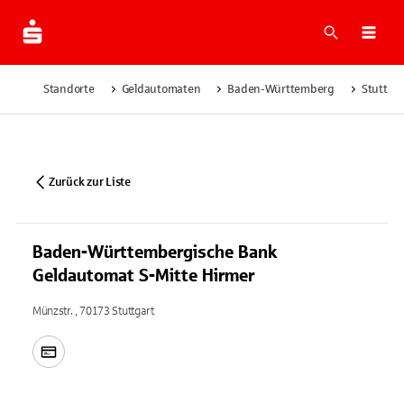
Suche
Navi
Standorte
Geldautomaten
Baden-Württemberg
Stuttgar
Zurück zur Liste
Baden-Württembergische Bank
Geldautomat S-Mitte Hirmer
Münzstr. , 70173 Stuttgart