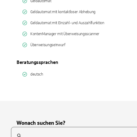
Geldautomat
Geldautomat mit kontaktloser Abhebung
Geldautomat mit Einzahl- und Auszahlfunktion
KontenManager mit Überweisungsscanner
Überweisungseinwurf
Beratungssprachen
deutsch
Wonach suchen Sie?
Suchfeld