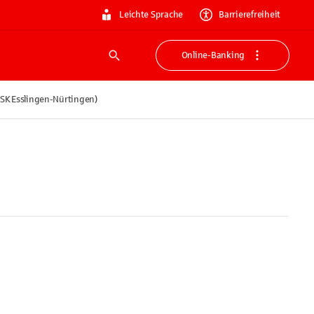
Leichte Sprache
Barrierefreiheit
Online-Banking
Suche
SK Esslingen-Nürtingen)