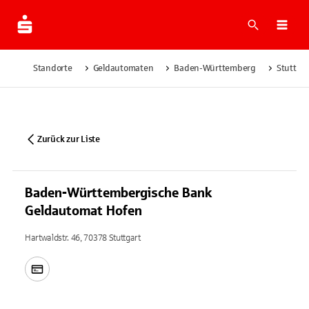
Suche
Navi
Standorte
Geldautomaten
Baden-Württemberg
Stuttgar
Zurück zur Liste
Baden-Württembergische Bank
Geldautomat Hofen
Hartwaldstr. 46, 70378 Stuttgart