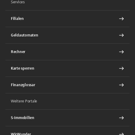
Services
Filialen
Geldautomaten
Rechner
Karte sperren
Finanzglossar
Weitere Portale
S-Immobilien
WirWunder