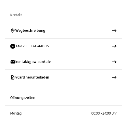
Kontakt
Wegbeschreibung
+
49
711
124-44005
kontakt@bw-bank.de
vCard herunterladen
Öffnungszeiten
Montag
00:00 - 24:00 Uhr