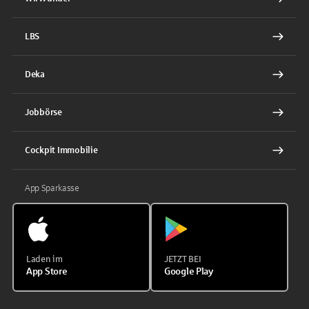
LBS
Deka
Jobbörse
Cockpit Immobilie
App Sparkasse
Laden im
JETZT BEI
App Store
Google Play