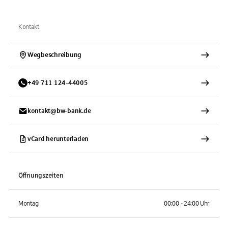
Kontakt
Wegbeschreibung
+
49
711
124-44005
kontakt@bw-bank.de
vCard herunterladen
Öffnungszeiten
Montag
00:00 - 24:00 Uhr