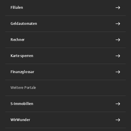
Filialen
Geldautomaten
Rechner
Karte sperren
Finanzglossar
Weitere Portale
S-Immobilien
WirWunder