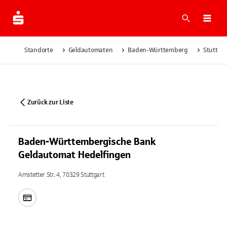
Suche
Navi
Standorte
Geldautomaten
Baden-Württemberg
Stuttgar
Zurück zur Liste
Baden-Württembergische Bank
Geldautomat Hedelfingen
Amstetter Str. 4, 70329 Stuttgart