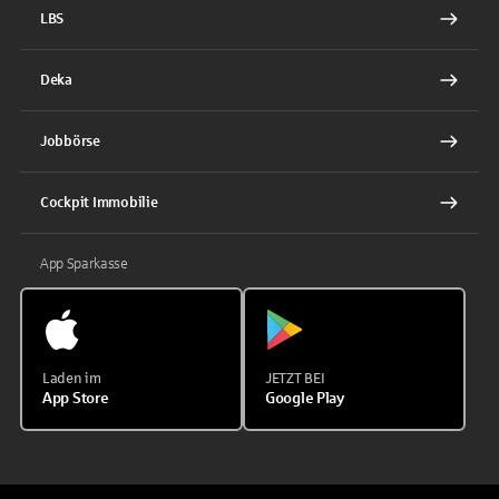
LBS
Deka
Jobbörse
Cockpit Immobilie
App Sparkasse
Laden im
JETZT BEI
App Store
Google Play