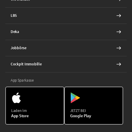
LBS
Deka
Jobbörse
Cockpit Immobilie
App Sparkasse
Laden im
JETZT BEI
App Store
Google Play