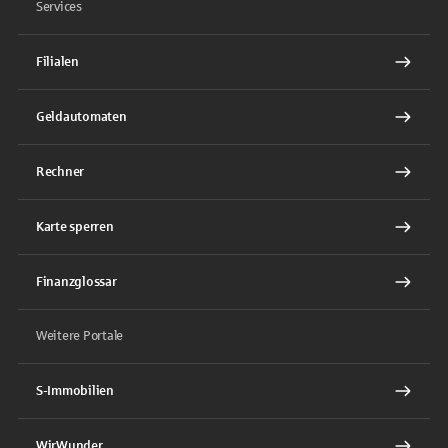
Services
Filialen
Geldautomaten
Rechner
Karte sperren
Finanzglossar
Weitere Portale
S-Immobilien
WirWunder