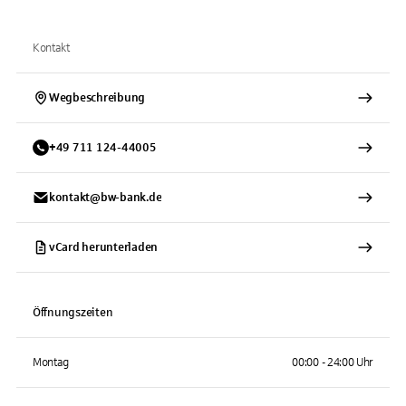
Kontakt
Wegbeschreibung
+
49
711
124-44005
kontakt@bw-bank.de
vCard herunterladen
Öffnungszeiten
Montag
00:00 - 24:00 Uhr