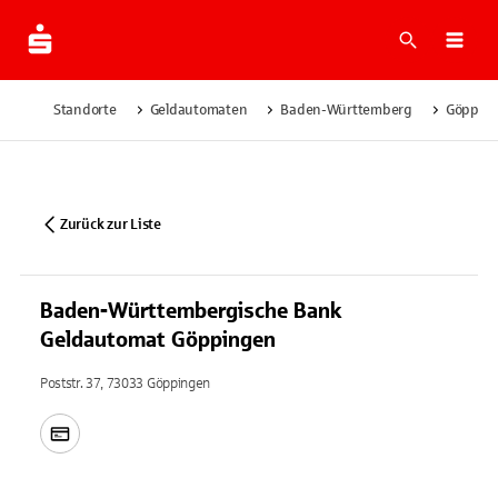
Suche
Navi
Standorte
Geldautomaten
Baden-Württemberg
Göppin
Zurück zur Liste
Baden-Württembergische Bank
Geldautomat Göppingen
Poststr. 37, 73033 Göppingen