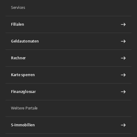
Services
Filialen
Geldautomaten
Rechner
Karte sperren
Finanzglossar
Weitere Portale
S-Immobilien