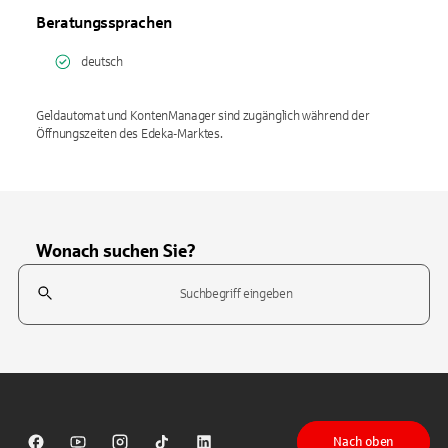
Beratungssprachen
deutsch
Geldautomat und KontenManager sind zugänglich während der
Öffnungszeiten des Edeka-Marktes.
Wonach suchen Sie?
Suchfeld
Tippen Sie, um nach Themen zu suchen. Verwenden Sie die Pfeil-T
Nach oben