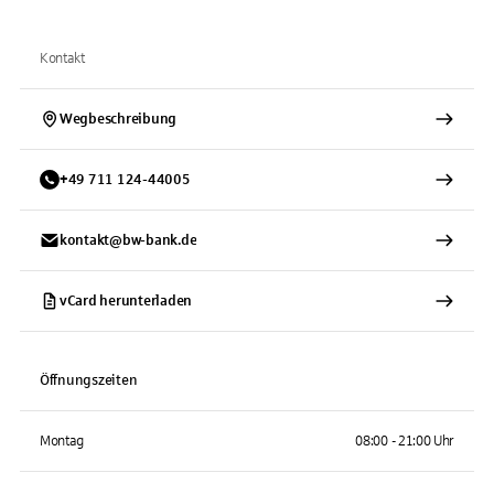
Kontakt
Wegbeschreibung
+
49
711
124-44005
kontakt@bw-bank.de
vCard herunterladen
Öffnungszeiten
Montag
08:00 - 21:00 Uhr