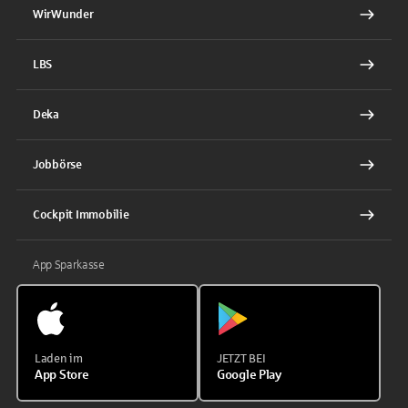
WirWunder
LBS
Deka
Jobbörse
Cockpit Immobilie
App Sparkasse
Laden im
JETZT BEI
App Store
Google Play