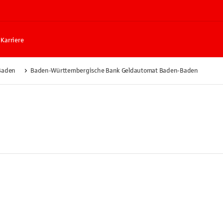
Karriere
Baden
Baden-Württembergische Bank Geldautomat Baden-Baden