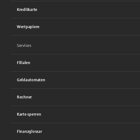
Kreditkarte
Wertpapiere
Services
Filialen
Geldautomaten
Rechner
Karte sperren
Finanzglossar