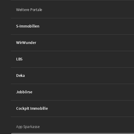
Weitere Portale
S-Immobilien
WirWunder
LBS
Deka
Jobbörse
Cockpit Immobilie
App Sparkasse