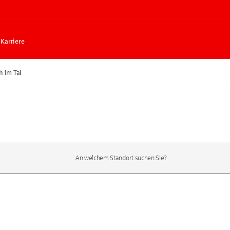
Karriere
 im Tal