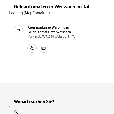
Geldautomaten
in
Weissach im Tal
Loading (MapContainer)
Kreissparkasse Waiblingen
Geldautomat
Unterweissach
Marktplatz 7, 71554 Weissach im Tal
Wonach suchen Sie?
Suchfeld