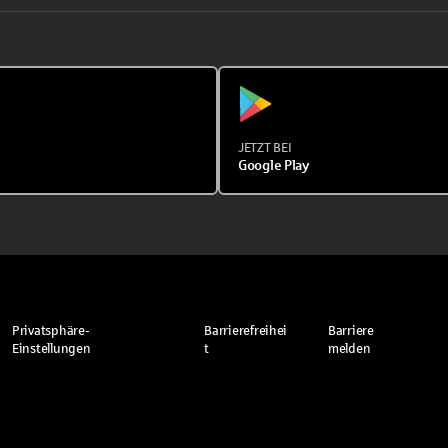
JETZT BEI
Google Play
Privatsphäre-
Barrierefreihei
Barriere
Einstellungen
t
melden