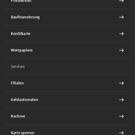
Privatkredit
Baufinanzierung
Kreditkarte
Wertpapiere
Services
Filialen
Geldautomaten
Rechner
Karte sperren