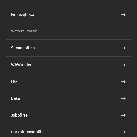
Finanzglossar
Weitere Portale
S-Immobilien
WirWunder
LBS
Deka
Jobbörse
Cockpit Immobilie