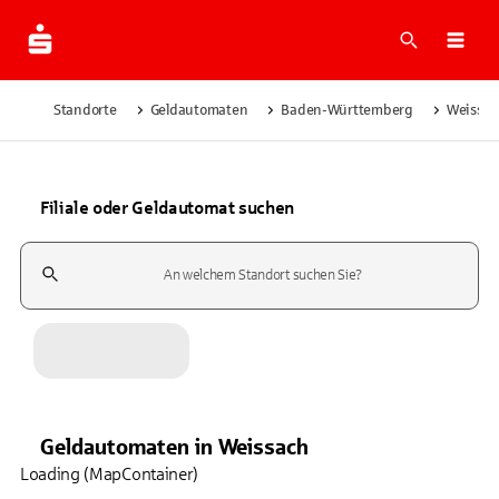
Suche
Navi
Standorte
Geldautomaten
Baden-Württemberg
Weissac
Filiale oder Geldautomat suchen
Suchfeld
Geldautomaten
in
Weissach
Loading (MapContainer)