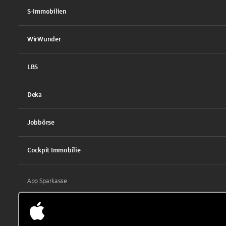
S-Immobilien
WirWunder
LBS
Deka
Jobbörse
Cockpit Immobilie
App Sparkasse