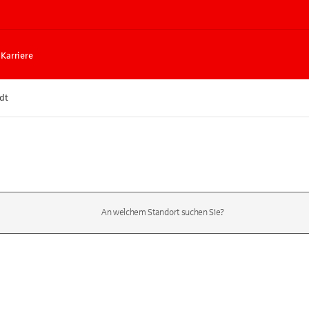
Karriere
dt