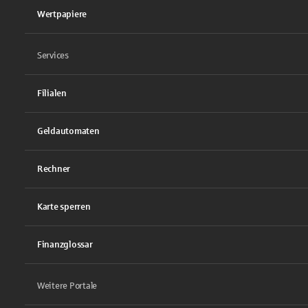
Wertpapiere
Services
Filialen
Geldautomaten
Rechner
Karte sperren
Finanzglossar
Weitere Portale