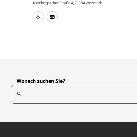
Kleinheppacher Straße 4, 71384 Weinstadt
Wonach suchen Sie?
Suchfeld
Tippen Sie, um nach Themen zu suchen. Verwenden Sie die Pfei