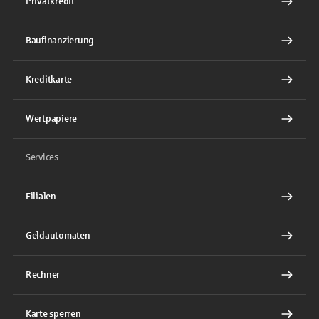
Privatkredit
Baufinanzierung
Kreditkarte
Wertpapiere
Services
Filialen
Geldautomaten
Rechner
Karte sperren