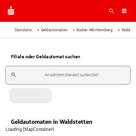
Suche
Navi
Standorte
Geldautomaten
Baden-Württemberg
Waldste
Filiale oder Geldautomat suchen
Suchfeld
Geldautomaten
in
Waldstetten
Loading (MapContainer)