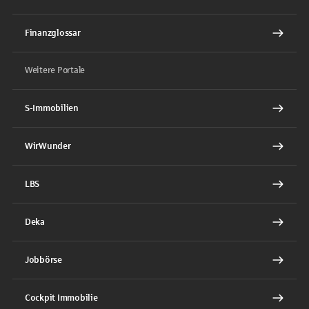
Finanzglossar
Weitere Portale
S-Immobilien
WirWunder
LBS
Deka
Jobbörse
Cockpit Immobilie