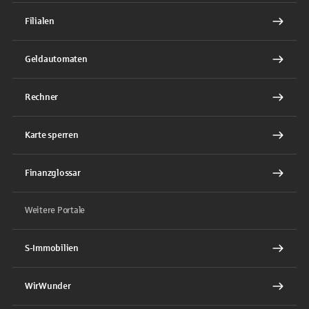
Filialen
Geldautomaten
Rechner
Karte sperren
Finanzglossar
Weitere Portale
S-Immobilien
WirWunder