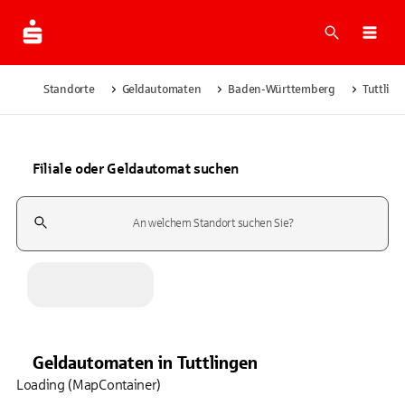
Suche
Navi
Standorte
Geldautomaten
Baden-Württemberg
Tuttlin
Filiale oder Geldautomat suchen
Suchfeld
Geldautomaten
in
Tuttlingen
Loading (MapContainer)