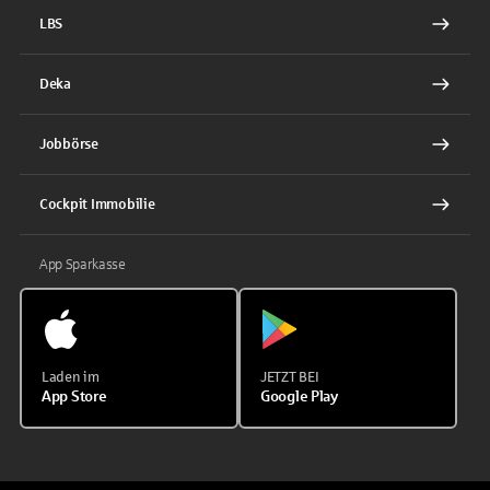
LBS
Deka
Jobbörse
Cockpit Immobilie
App Sparkasse
Laden im
JETZT BEI
App Store
Google Play