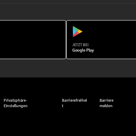
JETZT BEI
Google Play
Privatsphäre-
Barrierefreihei
Barriere
Einstellungen
t
melden