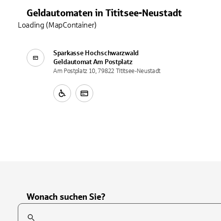
Geldautomaten
in
Tititsee-Neustadt
Loading (MapContainer)
Sparkasse Hochschwarzwald
Geldautomat
Am Postplatz
Am Postplatz 10, 79822 Tititsee-Neustadt
Wonach suchen Sie?
Suchfeld