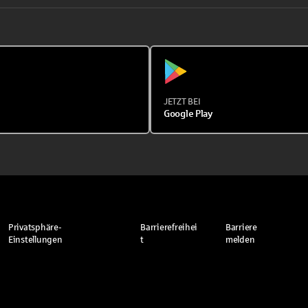
JETZT BEI
Google Play
Privatsphäre-
Barrierefreihei
Barriere
Einstellungen
t
melden