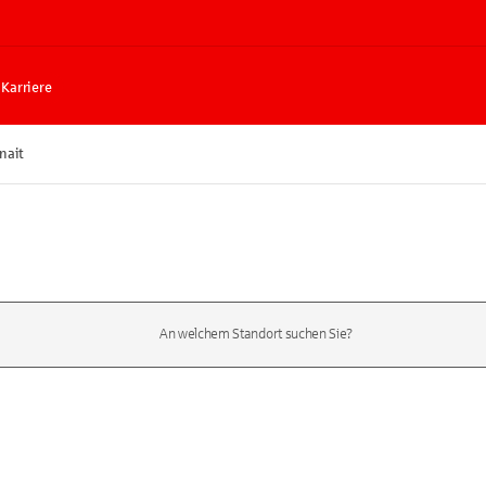
Karriere
nait