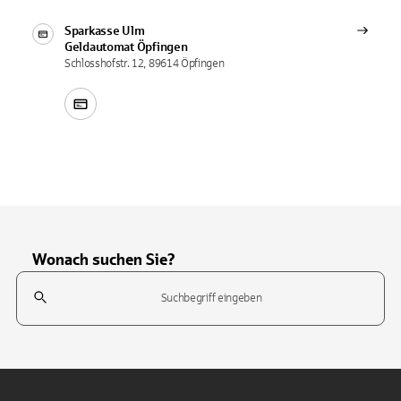
Sparkasse Ulm
Geldautomat
Öpfingen
Schlosshofstr. 12, 89614 Öpfingen
Wonach suchen Sie?
Suchfeld
Tippen Sie, um nach Themen zu suchen. Verwenden Sie die Pfeil-T