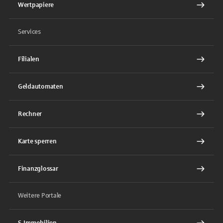
Wertpapiere
Services
Filialen
Geldautomaten
Rechner
Karte sperren
Finanzglossar
Weitere Portale
S-Immobilien