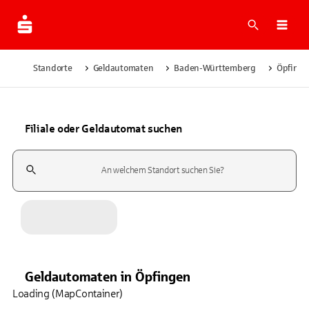
Suche
Navi
Standorte
Geldautomaten
Baden-Württemberg
Öpfing
Filiale oder Geldautomat suchen
Suchfeld
Geldautomaten
in
Öpfingen
Loading (MapContainer)