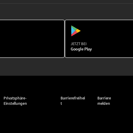
JETZT BEI
Google Play
Privatsphäre-
Barrierefreihei
Barriere
Einstellungen
t
melden