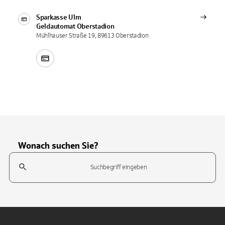
Sparkasse Ulm
Geldautomat
Oberstadion
Mühlhauser Straße 19, 89613 Oberstadion
Wonach suchen Sie?
Suchfeld
Tippen Sie, um nach Themen zu suchen. Verwenden Sie die Pfeil-T