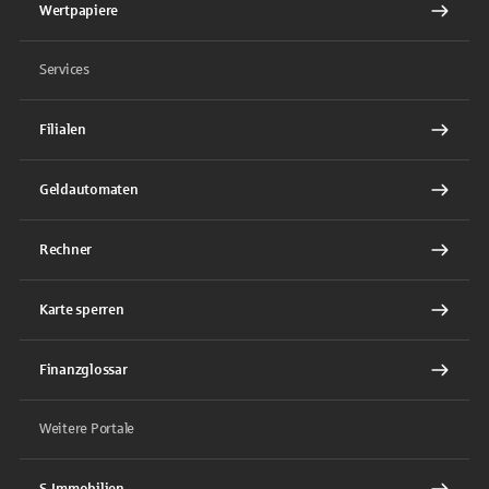
Wertpapiere
Services
Filialen
Geldautomaten
Rechner
Karte sperren
Finanzglossar
Weitere Portale
S-Immobilien