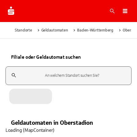
Suche
Navi
Standorte
Geldautomaten
Baden-Württemberg
Obersta
Filiale oder Geldautomat suchen
Suchfeld
Geldautomaten
in
Oberstadion
Loading (MapContainer)