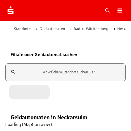
Suche
Navi
Standorte
Geldautomaten
Baden-Württemberg
Neckars
Filiale oder Geldautomat suchen
Suchfeld
Geldautomaten
in
Neckarsulm
Loading (MapContainer)