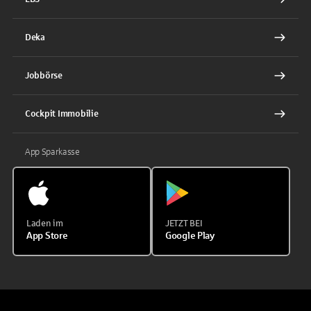
Deka
Jobbörse
Cockpit Immobilie
App Sparkasse
Laden im
JETZT BEI
App Store
Google Play