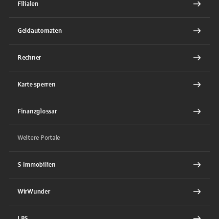
Filialen
Geldautomaten
Rechner
Karte sperren
Finanzglossar
Weitere Portale
S-Immobilien
WirWunder
LBS