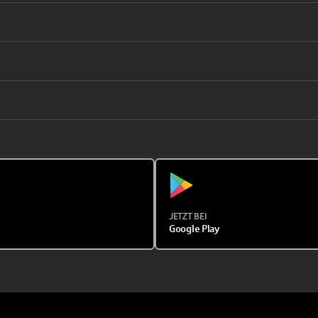
JETZT BEI
Google Play