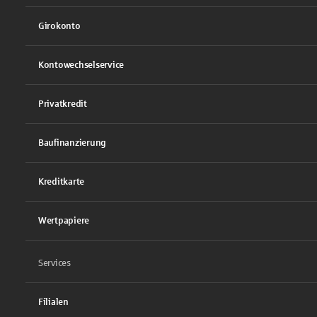
Girokonto
Kontowechselservice
Privatkredit
Baufinanzierung
Kreditkarte
Wertpapiere
Services
Filialen