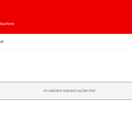
Karriere
dt