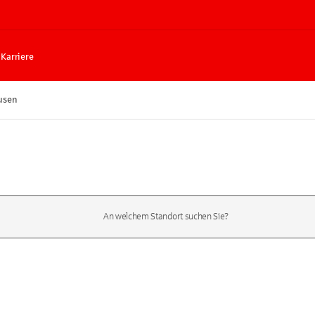
Karriere
usen