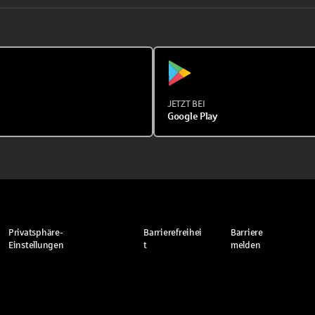
JETZT BEI
Google Play
Privatsphäre-
Barrierefreihei
Barriere
Einstellungen
t
melden