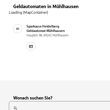
Geldautomaten
in
Mühlhausen
Loading (MapContainer)
Sparkasse Heidelberg
Geldautomat
Mühlhausen
Hauptstr. 86, 69242 Mühlhausen
Wonach suchen Sie?
Suchfeld